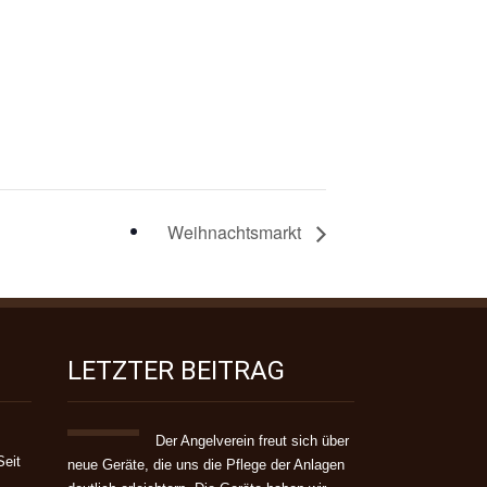
Weihnachtsmarkt
LETZTER BEITRAG
Der Angelverein freut sich über
Seit
neue Geräte, die uns die Pflege der Anlagen