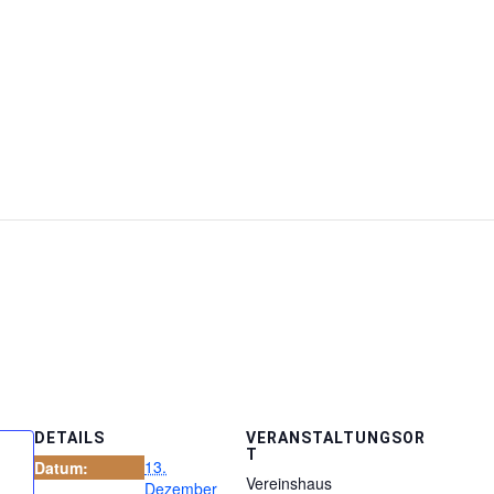
DETAILS
VERANSTALTUNGSOR
T
13.
Datum:
Vereinshaus
Dezember