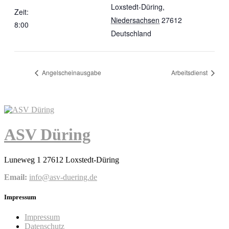
Loxstedt-Düring
,
Zeit:
Niedersachsen
27612
8:00
Deutschland
Angelscheinausgabe
Arbeitsdienst
ASV Düring
Luneweg 1 27612 Loxstedt-Düring
Email:
info@asv-duering.de
Impressum
Impressum
Datenschutz