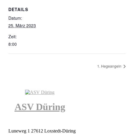
DETAILS
Datum:
25. März 2023
Zeit:
8:00
1. Hegeangeln
ASV Düring
Luneweg 1 27612 Loxstedt-Düring