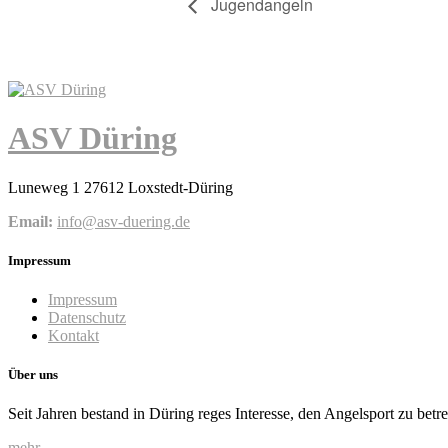
Jugendangeln
ASV Düring
Luneweg 1 27612 Loxstedt-Düring
Email:
info@asv-duering.de
Impressum
Impressum
Datenschutz
Kontakt
Über uns
Seit Jahren bestand in Düring reges Interesse, den Angelsport zu betr
mehr