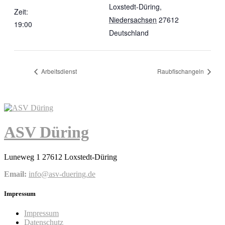
Loxstedt-Düring
,
Zeit:
Niedersachsen
27612
19:00
Deutschland
Arbeitsdienst
Raubfischangeln
ASV Düring
Luneweg 1 27612 Loxstedt-Düring
Email:
info@asv-duering.de
Impressum
Impressum
Datenschutz