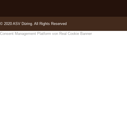
© 2020 ASV Düring. All Rights Reserved
Consent Management Platform von Real Cookie Banner