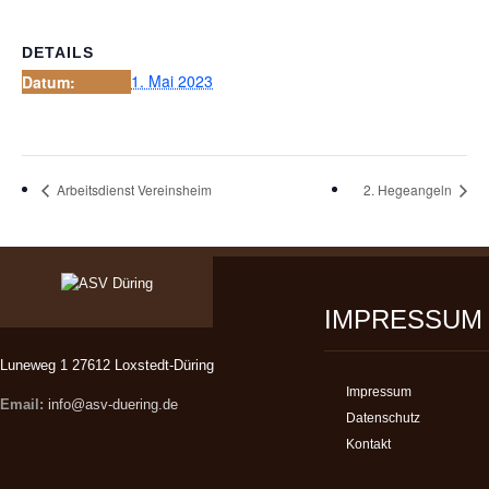
DETAILS
1. Mai 2023
Datum:
Arbeitsdienst Vereinsheim
2. Hegeangeln
IMPRESSUM
Luneweg 1 27612 Loxstedt-Düring
Impressum
Email:
info@asv-duering.de
Datenschutz
Kontakt