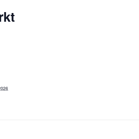
rkt
2026