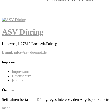
ASV Düring
Luneweg 1 27612 Loxstedt-Düring
Email:
info@asv-duering.de
Impressum
Impressum
Datenschutz
Kontakt
Über uns
Seit Jahren bestand in Düring reges Interesse, den Angelsport zu betr
mehr