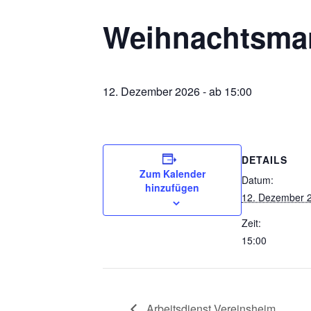
Weihnachtsma
12. Dezember 2026 - ab 15:00
DETAILS
Zum Kalender
Datum:
hinzufügen
12. Dezember 
Zeit:
15:00
Arbeitsdienst Vereinsheim