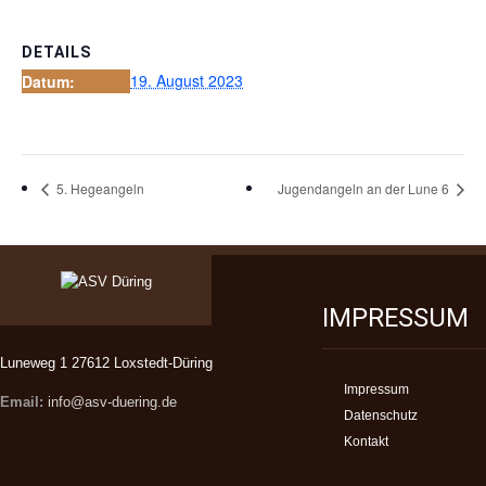
DETAILS
19. August 2023
Datum:
5. Hegeangeln
Jugendangeln an der Lune 6
IMPRESSUM
Luneweg 1 27612 Loxstedt-Düring
Impressum
Email:
info@asv-duering.de
Datenschutz
Kontakt