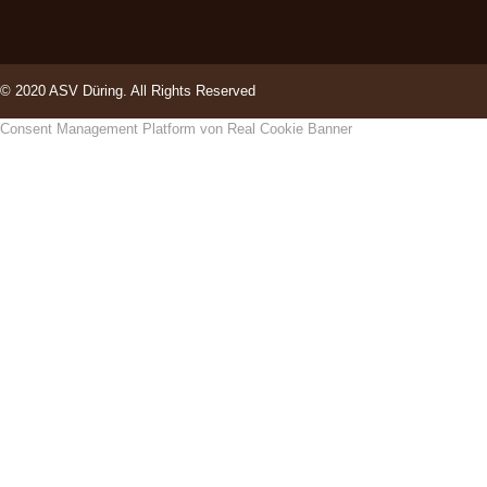
© 2020 ASV Düring. All Rights Reserved
Consent Management Platform von Real Cookie Banner