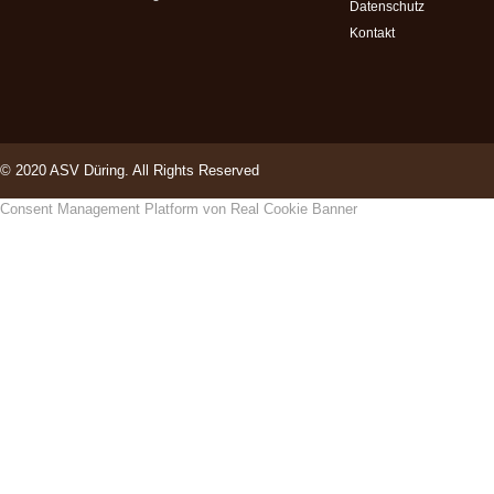
Datenschutz
Kontakt
© 2020 ASV Düring. All Rights Reserved
Consent Management Platform von Real Cookie Banner