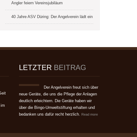
Angler feiern Vereinsjubiläum
40 Jahre ASV Düring: Der Angelverein lädt ein
LETZTER
BEITRAG
Der Angelverein freut sich über
Seit
neue Geräte, die uns die Pflege der Anlagen
deutlich erleichtern. Die Geräte haben wir
 im
über die Bingo-Umweltstiftung erhalten und
bedanken uns dafür recht herzlich.
Read more