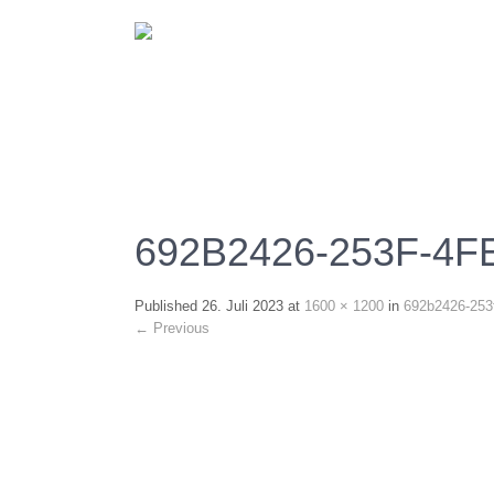
692B2426-253F-4F
Published
26. Juli 2023
at
1600 × 1200
in
692b2426-253
←
Previous