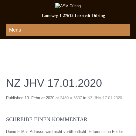
Luneweg 1 27612 Loxstedt-Düring
Menu
NZ JHV 17.01.2020
Published
10. Februar 2020
at
2480 × 3507
in
NZ JHV 17.01.2020
SCHREIBE EINEN KOMMENTAR
Deine E-Mail-Adresse wird nicht veröffentlicht.
Erforderliche Felder